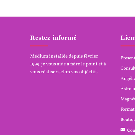
Restez informé
Lien
Médium installée depuis février
Presen
1999, je vous aide à faire le point et à
Consul
vous réaliser selon vos objéctifs
Angéli
Astrolo
Magné
Format
Boutiqu
Con