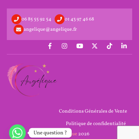
06 85 55 92 54
01 43 97 46 68
angelique@angelique.fr
Conditions Générales de Vente
Politique de confidentialité
Une question ?
©
Angélique
2026