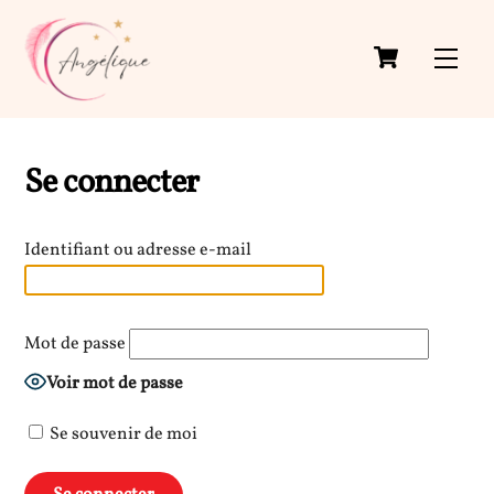
Skip
to
Men
content
Se connecter
Identifiant ou adresse e-mail
Mot de passe
Voir mot de passe
Se souvenir de moi