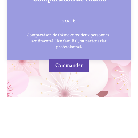
200 €
Comparaison de thème entre deux personnes :
sentimental, lien familial, ou partenariat
professionnel.
Commander