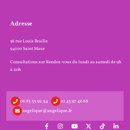
Adresse
56 rue Louis Braille
94100 Saint Maur
Consultations sur Rendez-vous du lundi au samedi de 9h
à 20h
06 85 55 92 54
01 43 97 46 68
angelique@angelique.fr