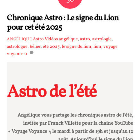
Chronique Astro : Le signe du Lion
pour cet été 2025
Astro Vidéos
angélique
,
astro
,
astrologie
,
ANGÉLIQUE
astrologue
,
bélier
,
été 2025
,
le signe du lion
,
lion
,
voyage
voyance
0
Astro de l’été
Angélique vous partage les chroniques astro de l’été,
invitée par Franck Villette pour la chaine YouTube
« Voyage Voyance », le mardi à partir de 19h et jusqu’au 12
août. Aujourd’hui le signe du Lion