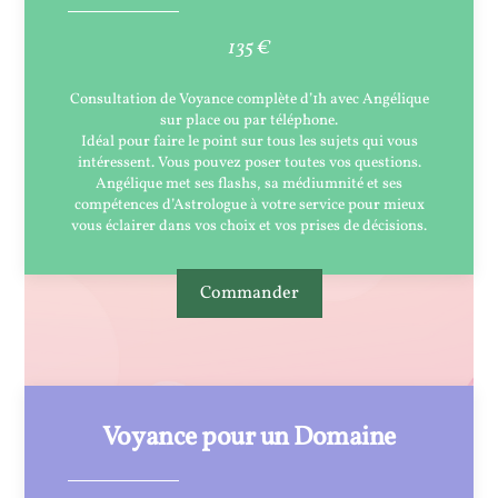
135 €
Consultation de Voyance complète d’1h avec Angélique
sur place ou par téléphone.
Idéal pour faire le point sur tous les sujets qui vous
intéressent. Vous pouvez poser toutes vos questions.
Angélique met ses flashs, sa médiumnité et ses
compétences d’Astrologue à votre service pour mieux
vous éclairer dans vos choix et vos prises de décisions.
Commander
Voyance pour un Domaine