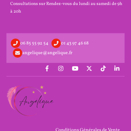
Consultations sur Rendez-vous du lundi au samedi de 9h
à 20h
06 85 55 92 54
01 43 97 46 68
angelique@angelique.fr
Conditions Générales de Vente