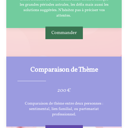
les grandes périodes astrales, les défis mais aussi les
solutions suggérées. N’hésitez pas à préciser vos
attentes.
Commander
Comparaison de Thème
200 €
Comparaison de thème entre deux personnes :
sentimental, lien familial, ou partenariat
professionnel.