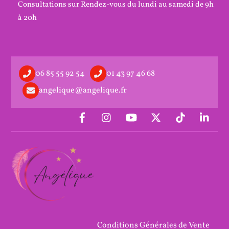
Consultations sur Rendez-vous du lundi au samedi de 9h
à 20h
06 85 55 92 54
01 43 97 46 68
angelique@angelique.fr
Conditions Générales de Vente