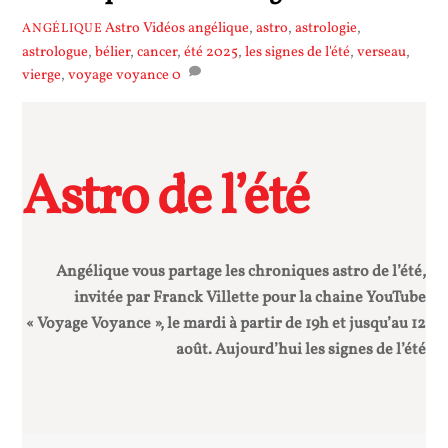
Astro Vidéos
angélique
,
astro
,
astrologie
,
ANGÉLIQUE
astrologue
,
bélier
,
cancer
,
été 2025
,
les signes de l'été
,
verseau
,
vierge
,
voyage voyance
0
Astro de l’été
Angélique vous partage les chroniques astro de l’été,
invitée par Franck Villette pour la chaine YouTube
« Voyage Voyance », le mardi à partir de 19h et jusqu’au 12
août. Aujourd’hui les signes de l’été