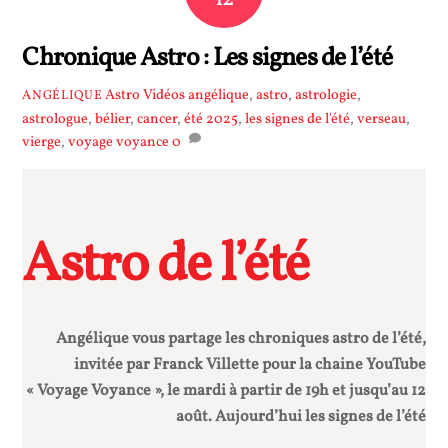
Chronique Astro : Les signes de l’été
Astro Vidéos
angélique
,
astro
,
astrologie
,
ANGÉLIQUE
astrologue
,
bélier
,
cancer
,
été 2025
,
les signes de l'été
,
verseau
,
vierge
,
voyage voyance
0
Astro de l’été
Angélique vous partage les chroniques astro de l’été,
invitée par Franck Villette pour la chaine YouTube
« Voyage Voyance », le mardi à partir de 19h et jusqu’au 12
août. Aujourd’hui les signes de l’été