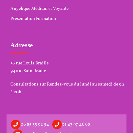
Angélique Médium et Voyante
Présentation Formation
Adresse
56 rue Louis Braille
94100 Saint Maur
Consultations sur Rendez-vous du lundi au samedi de 9h
à 20h
06 85 55 92 54
01 43 97 46 68