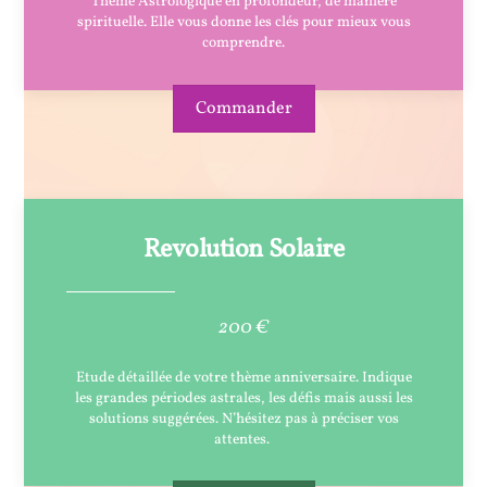
Thème Astrologique en profondeur, de manière
spirituelle. Elle vous donne les clés pour mieux vous
comprendre.
Commander
Revolution Solaire
200 €
Etude détaillée de votre thème anniversaire. Indique
les grandes périodes astrales, les défis mais aussi les
solutions suggérées. N’hésitez pas à préciser vos
attentes.