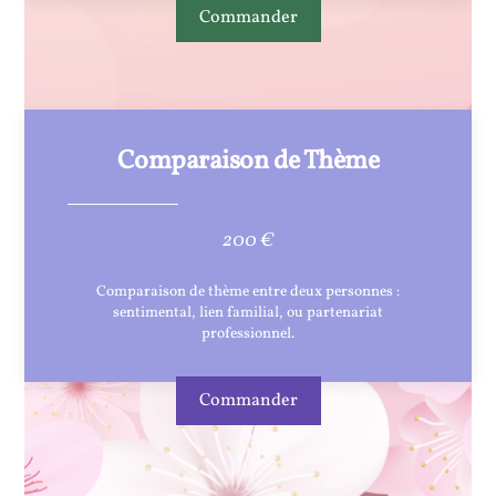
Commander
Comparaison de Thème
200 €
Comparaison de thème entre deux personnes :
sentimental, lien familial, ou partenariat
professionnel.
Commander