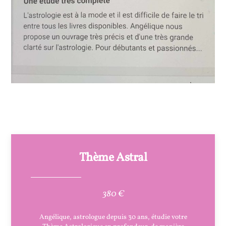
Thème Astral
380 €
Angélique, astrologue depuis 30 ans, étudie votre